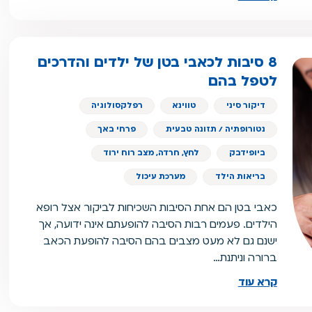
8 סיבות לכאבי בטן של ילדים והדרכים
לטפל בהם
דיקור סיני
טווינא
רפלקסולוגיה
נטורופתיה / תזונה טבעית
פרחי באך
ביופידבק
לחץ, חרדה, מצב רוח ירוד
בריאות הילד
מערכת עיכול
כאבי בטן הם אחת הסיבות השכיחות לביקור אצל רופא
הילדים. פעמים רבות הסיבה להופעתם אינה ידועה, אך
ישנם גם לא מעט מצבים בהם הסיבה להופעת הכאב
ברורה וניתנת…
קרא עוד