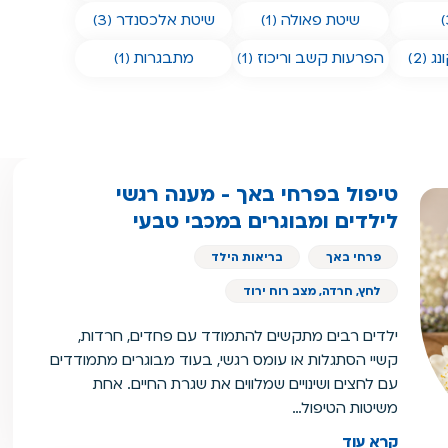
שיטת פאולה (1)
שיטת אלכסנדר (3)
 (2)
הפרעות קשב וריכוז (1)
מתבגרות (1)
טיפול בפרחי באך - מענה רגשי
לילדים ומבוגרים במכבי טבעי
פרחי באך
בריאות הילד
לחץ, חרדה, מצב רוח ירוד
ילדים רבים מתקשים להתמודד עם פחדים, חרדות,
קשיי הסתגלות או עומס רגשי, בעוד מבוגרים מתמודדים
עם לחצים ושינויים שמלווים את שגרת החיים. אחת
משיטות הטיפול…
קרא עוד