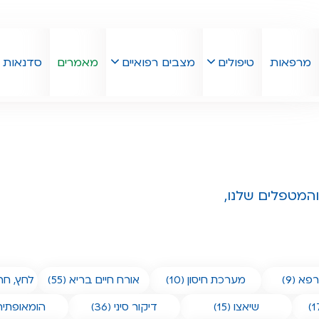
מרפאות
טיפולים
מצבים רפואיים
מאמרים
סדנאות
המטפלים שלנו,
א (9)
מערכת חיסון (10)
אורח חיים בריא (55)
לחץ, חרד
שיאצו (15)
דיקור סיני (36)
הומאופתיה (