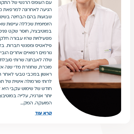
הגיעה לאחרונה למרפאת מ
שבועות בהם הבחינה בשינו
היומיומית שכללה עייפות שאי
במוטיבציה, חוסר שקט פנימ
מפעילויות שהיו עבורה חלק
פילאטיס ומפגשי חברות. בדי
גורמים רפואיים אחרים הוב
שלה לאבחנה שרותי סובלת 
מוכרת, שחוזרת מדי שנה א
ראשון במכבי טבעי לאחר ת
לרותי פורמולה אישית של תמ
חודש של שימוש עקבי היא ד
יותר אנרגיה, עלייה במוטיבצ
המועקה. המק…
קרא עוד