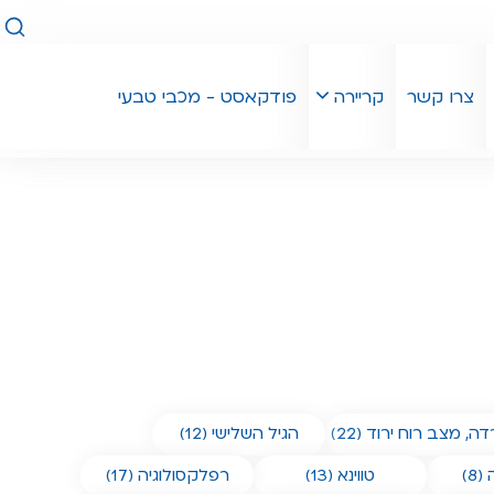
חיפו
צרו קשר
קריירה
פודקאסט - מכבי טבעי
ה, מצב רוח ירוד (22)
הגיל השלישי (12)
8)
טווינא (13)
רפלקסולוגיה (17)