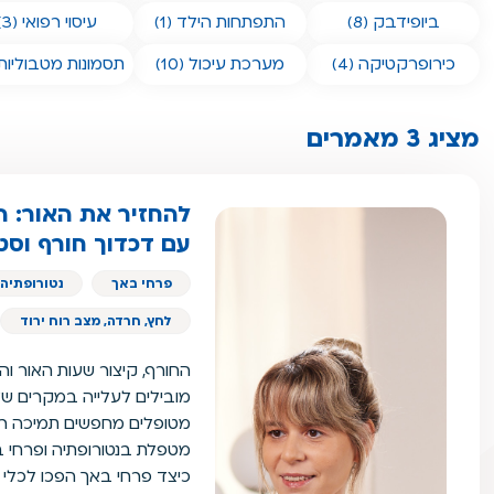
ביופידבק (8)
התפתחות הילד (1)
עיסוי רפואי (3)
כירופרקטיקה (4)
מערכת עיכול (10)
תסמונות מטבוליות (4
מציג 3 מאמרים
להחזיר את האור: 
עם דכדוך חורף וסט
פרחי באך
נטורופתיה 
לחץ, חרדה, מצב רוח ירוד
החורף, קיצור שעות האור 
מובילים לעלייה במקרים של 
מטופלים מחפשים תמיכה רגש
מטפלת בנטורופתיה ופרחי 
כיצד פרחי באך הפכו לכלי 