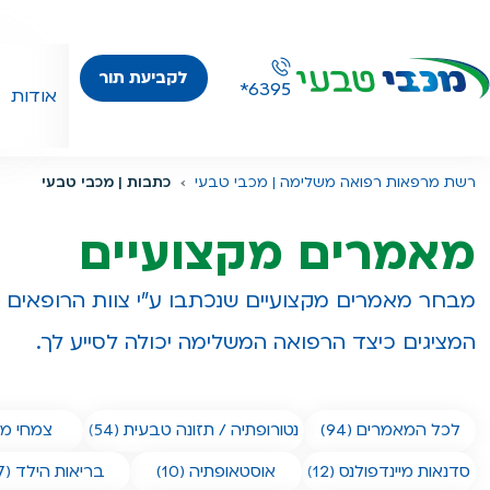
לקביעת תור
*6395
אודות
רשת מרפאות רפואה משלימה | מכבי טבעי
כתבות | מכבי טבעי
מאמרים מקצועיים
מבחר מאמרים מקצועיים שנכתבו ע"י צוות הרופאים ו
המציגים כיצד הרפואה המשלימה יכולה לסייע לך.
לכל המאמרים (94)
נטורופתיה / תזונה טבעית (54)
צמחי מרפ
סדנאות מיינדפולנס (12)
אוסטאופתיה (10)
בריאות הילד (17)