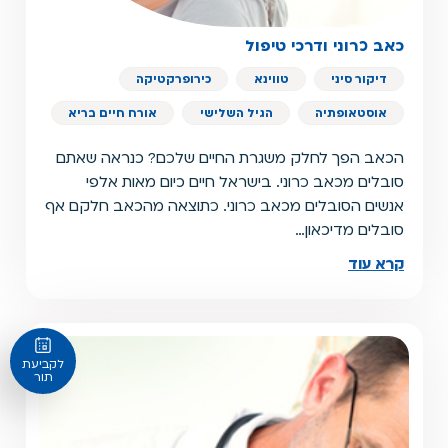
כאב כרוני ודרכי טיפול
דיקור סיני
טווינא
כירופרקטיקה
אוסטאופתיה
הגיל השלישי
אורח חיים בריא
הכאב הפך לחלק משגרת החיים שלכם? כנראה שאתם
סובלים מכאב כרוני. בישראל חיים כיום מאות אלפי
אנשים הסובלים מכאב כרוני. כתוצאה מהכאב חלקם אף
סובלים מדיכאון…
קרא עוד
לקביעת
תור