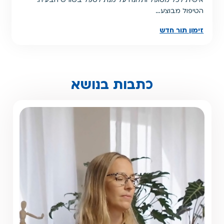
אישית לכל מטופל ותלונה על מנת לטפל בשורש הבעיה.
הטיפול מבוצע…
זימון תור חדש
כתבות בנושא