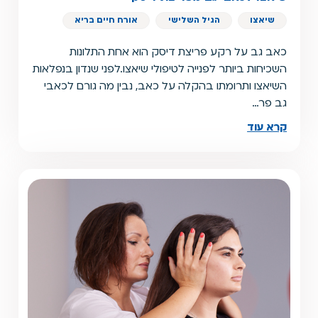
שיאצו
הגיל השלישי
אורח חיים בריא
כאב גב על רקע פריצת דיסק הוא אחת התלונות
השכיחות ביותר לפנייה לטיפולי שיאצו.לפני שנדון בנפלאות
השיאצו ותרומתו בהקלה על כאב, נבין מה גורם לכאבי
גב פר…
קרא עוד