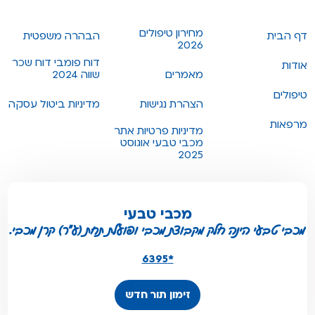
מחירון טיפולים
דף הבית
הבהרה משפטית
2026
דוח פומבי דוח שכר
אודות
מאמרים
שווה 2024
טיפולים
הצהרת נגישות
מדיניות ביטול עסקה
מרפאות
מדיניות פרטיות אתר
מכבי טבעי אוגוסט
2025
מכבי טבעי
מכבי טבעי הינה חלק מקבוצת מכבי ופועלת תחת (ע"ר) קרן מכבי.
*6395
זימון תור חדש