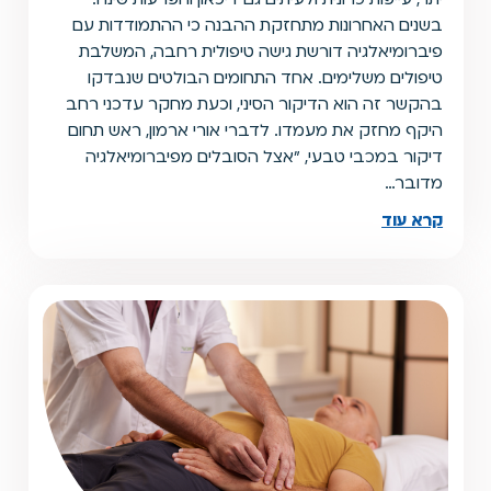
בשנים האחרונות מתחזקת ההבנה כי ההתמודדות עם
פיברומיאלגיה דורשת גישה טיפולית רחבה, המשלבת
טיפולים משלימים. אחד התחומים הבולטים שנבדקו
בהקשר זה הוא הדיקור הסיני, וכעת מחקר עדכני רחב
היקף מחזק את מעמדו. לדברי אורי ארמון, ראש תחום
דיקור במכבי טבעי, "אצל הסובלים מפיברומיאלגיה
מדובר…
קרא עוד