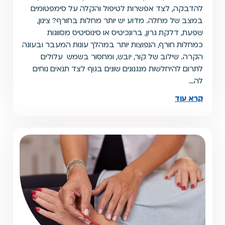
להדבקה, לצד אפשרות לטיפול והקלה על סימפטומים
במצב של מחלה. מדוע יש יותר מחלות בחורף? צינון,
שפעת, דלקת גרון, ברונכיטיס או סינוסיטיס מסווגות
כמחלות חורף, הנפוצות יותר במהלך עונות המעבר ובעונה
הקרה. שילוב של קור, יובש, ומחסור בשמש עלולים
לתרום להיחלשות מנגנונים שונים בגוף לצד תנאים נוחים
לה…
קרא עוד