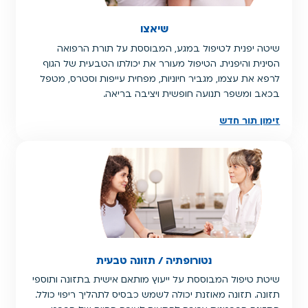
שיאצו
שיטה יפנית לטיפול במגע, המבוססת על תורת הרפואה
הסינית והיפנית. הטיפול מעורר את יכולתו הטבעית של הגוף
לרפא את עצמו, מגביר חיוניות, מפחית עייפות וסטרס, מטפל
בכאב ומשפר תנועה חופשית ויציבה בריאה.
זימון תור חדש
נטורופתיה / תזונה טבעית
שיטת טיפול המבוססת על ייעוץ מותאם אישית בתזונה ותוספי
תזונה. תזונה מאוזנת יכולה לשמש כבסיס לתהליך ריפוי כולל.