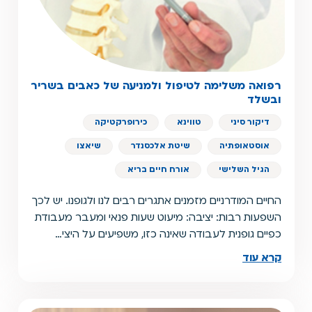
רפואה משלימה לטיפול ולמניעה של כאבים בשריר
ובשלד
דיקור סיני
טווינא
כירופרקטיקה
אוסטאופתיה
שיטת אלכסנדר
שיאצו
הגיל השלישי
אורח חיים בריא
החיים המודרניים מזמנים אתגרים רבים לנו ולגופנו. יש לכך
השפעות רבות: יציבה: מיעוט שעות פנאי ומעבר מעבודת
כפיים גופנית לעבודה שאינה כזו, משפיעים על היצי…
קרא עוד