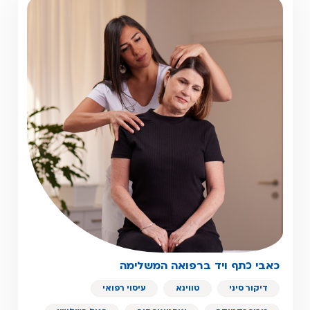
כאבי כתף ויד ברפואה המשלימה
דיקור סיני
טווינא
עיסוי רפואי