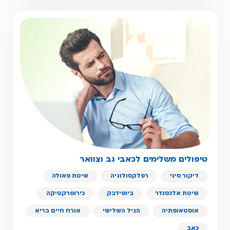
טיפולים משלימים לכאבי גב וצוואר
דיקור סיני
רפלקסולוגיה
שיטת פאולה
שיטת אלכסנדר
ביופידבק
כירופרקטיקה
אוסטאופתיה
הגיל השלישי
אורח חיים בריא
כאב