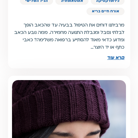
כירופרקטיקה
אוסטאופתיה
הגיל השלישי
אורח חיים בריא
מרביתנו דוחים את הטיפול בבעיה עד שהכאב הופך
לבלתי נסבל ומגבלת התנועה מחמירה. ממה נובע הכאב
ומדוע כדאי מאוד להסתייע ברפואה משלימה? כאבי
כתף או יד היוצר…
קרא עוד