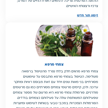
התזונה הפרטנית צריכה להתאים לאורח החיים של הפרט,
צרכיו ורצונותיו האישיים.
זימון תור חדש
צמחי מרפא
צמחי מרפא מהווים חלק בלתי נפרד מהטיפול ברפואה
משלימה. הטיפול בצמחי מרפא מתבסס על שימושים
מסורתיים בני מאות שנים ויחד עם זאת מבוסס ראיות ומחקר
עדכני. ולכן, קיימים מרשמי צמחים מסורתיים כמו גם מרשמים
מודרניים. פורמולת צמחי מרפא היא מרשם של מספר צמחים
שפעילותם המשותפת עולה על פעילותם כצמחים בודדים.
הפורמולות הנמכרות במכבי טבעי בטוחות לשימוש ומיוצרות