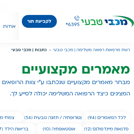
לקביעת תור
*6395
אודות
רשת מרפאות רפואה משלימה | מכבי טבעי
כתבות | מכבי טבעי
מאמרים מקצועיים
מבחר מאמרים מקצועיים שנכתבו ע"י צוות הרופאים ו
המציגים כיצד הרפואה המשלימה יכולה לסייע לך.
לכל המאמרים (94)
נטורופתיה / תזונה טבעית (54)
צמחי מרפ
סדנאות מיינדפולנס (12)
אוסטאופתיה (10)
בריאות הילד (17)