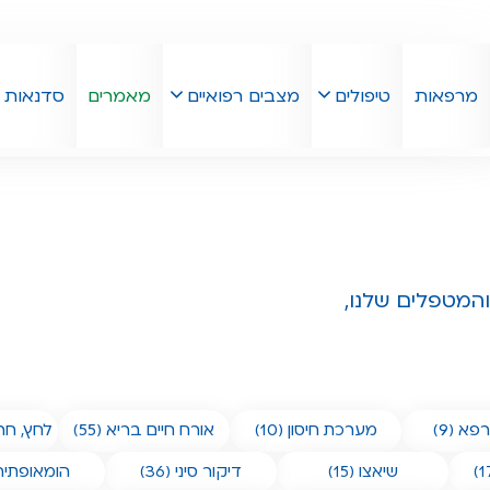
מרפאות
טיפולים
מצבים רפואיים
מאמרים
סדנאות
המטפלים שלנו,
א (9)
מערכת חיסון (10)
אורח חיים בריא (55)
לחץ, חרד
שיאצו (15)
דיקור סיני (36)
הומאופתיה (