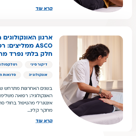
קרא עוד
ארגון האונקולוגים 
SCO
חלק בלתי נפרד מהט
דיקור סיני
רפלקסולוג
אונקולוגיה
סדנאות מי
בשנים האחרונות מתרחש שי
האונקולוגיה: רפואה משלי
אינטגרלי מהטיפול בחולי סר
מחקר קלינ…
קרא עוד