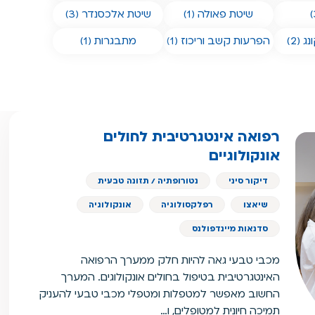
שיטת פאולה (1)
שיטת אלכסנדר (3)
 (2)
הפרעות קשב וריכוז (1)
מתבגרות (1)
רפואה אינטגרטיבית לחולים
אונקולוגיים
דיקור סיני
נטורופתיה / תזונה טבעית
שיאצו
רפלקסולוגיה
אונקולוגיה
סדנאות מיינדפולנס
מכבי טבעי גאה להיות חלק ממערך הרפואה
האינטגרטיבית בטיפול בחולים אונקולוגים. המערך
החשוב מאפשר למטפלות ומטפלי מכבי טבעי להעניק
תמיכה חיונית למטופלים, ו…