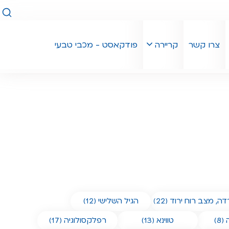
חיפו
צרו קשר
קריירה
פודקאסט - מכבי טבעי
ה, מצב רוח ירוד (22)
הגיל השלישי (12)
8)
טווינא (13)
רפלקסולוגיה (17)