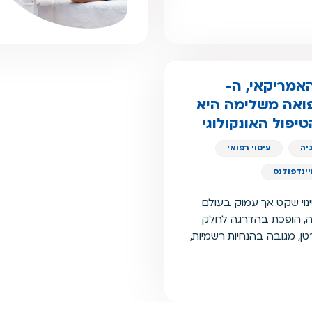
האמריקאי, ה-
A ממליצים: רפואה משלימה היא
יפול האונקולוגי
יה
עיסוי רפואי
ינדפולנס
נוי שקט אך עמוק בעולם
מה, הופכת בהדרגה לחלק
טן, מגובה בהנחיות רשמיות,