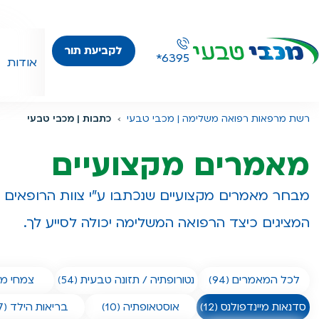
לקביעת תור
*6395
אודות
רשת מרפאות רפואה משלימה | מכבי טבעי
כתבות | מכבי טבעי
מאמרים מקצועיים
מבחר מאמרים מקצועיים שנכתבו ע"י צוות הרופאים ו
המציגים כיצד הרפואה המשלימה יכולה לסייע לך.
לכל המאמרים (94)
נטורופתיה / תזונה טבעית (54)
צמחי מרפ
סדנאות מיינדפולנס (12)
אוסטאופתיה (10)
בריאות הילד (17)