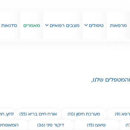
מרפאות
טיפולים
מצבים רפואיים
מאמרים
סדנאות
המטפלים שלנו,
א (9)
מערכת חיסון (10)
אורח חיים בריא (55)
לחץ, חרד
שיאצו (15)
דיקור סיני (36)
הומאופתיה (