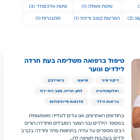
שיטת פאולה (1)
שיטת אלכסנדר (3)
 (2)
הפרעות קשב וריכוז (1)
מתבגרות (1)
טיפול ברפואה משלימה בעת חרדה
לילדים ונוער
דיקור סיני
שיאצו
ביופידבק
רפלקסולוגיה
לחץ, חרדה, מצב רוח ירוד
בריאות הילד
סדנאות מיינדפולנס
בחודשים האחרונים, אנו עדים לעלייה משמעותית
במספר הילדים ובני הנוער הסובלים מחרדה.הורים
רבים מספרים על עליה בתחושת פחד וחרדה בקרב
ילדים בעקבות חשיפה לח…