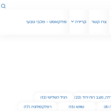
חיפו
צרו קשר
קריירה
פודקאסט - מכבי טבעי
ה, מצב רוח ירוד (22)
הגיל השלישי (12)
8)
טווינא (13)
רפלקסולוגיה (17)