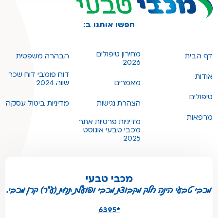
חפשו אותנו ב:
מחירון טיפולים
דף הבית
הבהרה משפטית
2026
דוח פומבי דוח שכר
אודות
מאמרים
שווה 2024
טיפולים
הצהרת נגישות
מדיניות ביטול עסקה
מרפאות
מדיניות פרטיות אתר
מכבי טבעי אוגוסט
2025
מכבי טבעי
מכבי טבעי הינה חלק מקבוצת מכבי ופועלת תחת (ע"ר) קרן מכבי.
*6395