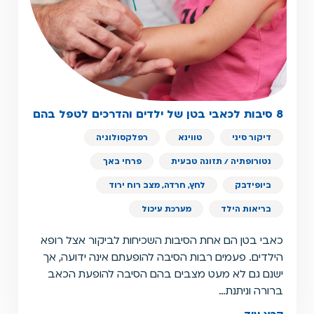
8 סיבות לכאבי בטן של ילדים והדרכים לטפל בהם
דיקור סיני
טווינא
רפלקסולוגיה
נטורופתיה / תזונה טבעית
פרחי באך
ביופידבק
לחץ, חרדה, מצב רוח ירוד
בריאות הילד
מערכת עיכול
כאבי בטן הם אחת הסיבות השכיחות לביקור אצל רופא
הילדים. פעמים רבות הסיבה להופעתם אינה ידועה, אך
ישנם גם לא מעט מצבים בהם הסיבה להופעת הכאב
ברורה וניתנת…