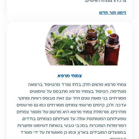
צרכיו ורצונותיו האישיים.
זימון תור חדש
צמחי מרפא
צמחי מרפא מהווים חלק בלתי נפרד מהטיפול ברפואה
משלימה. הטיפול בצמחי מרפא מתבסס על שימושים
מסורתיים בני מאות שנים ויחד עם זאת מבוסס ראיות ומחקר
עדכני. ולכן, קיימים מרשמי צמחים מסורתיים כמו גם מרשמים
מודרניים. פורמולת צמחי מרפא היא מרשם של מספר צמחים
שפעילותם המשותפת עולה על פעילותם כצמחים בודדים.
הפורמולות הנמכרות במכבי טבעי בטוחות לשימוש ומיוצרות
במפעלים המובילים בארץ, וכמו כן מאושרות על ידי משרד