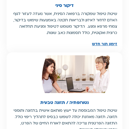
דיקור סיני
שיטת טיפול שמקורה ברפואה הסינית, אשר נועדה לעזור לגוף
האדם לחזור לאיזון ולבריאות תקינה באמצעות שימוש בדיקור,
צמחי מרפא ומגע. הדיקור משמש לטיפול ומניעת תחלואה
כרונית ואקוטית, כולל תסמונות כאב שונות.
זימון תור חדש
נטורופתיה / תזונה טבעית
שיטת טיפול המבוססת על ייעוץ מותאם אישית בתזונה ותוספי
תזונה. תזונה מאוזנת יכולה לשמש כבסיס לתהליך ריפוי כולל.
התזונה הפרטנית צריכה להתאים לאורח החיים של הפרט,