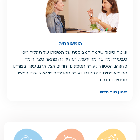
הומאופתיה
שיטת טיפול שלמה המבוססת על תפיסתו של תהליך ריפוי
טבעי "דומה בדומה ירפא". תהליך זה מתאר כיצד חומר
כלשהו, המסוגל לעורר תסמינים ייחודים אצל אדם, עשוי בצורתו
ההומיאופתית המדוללת לעורר תהליכי ריפוי אצל אדם המציג
תסמינים דומים.
זימון תור חדש