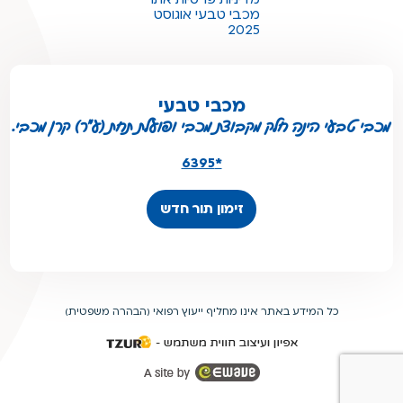
מכבי טבעי אוגוסט
2025
מכבי טבעי
מכבי טבעי הינה חלק מקבוצת מכבי ופועלת תחת (ע"ר) קרן מכבי.
*6395
זימון תור חדש
כל המידע באתר אינו מחליף ייעוץ רפואי (הבהרה משפטית)