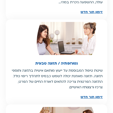
עולה, ההשפעה ניכרת במהי…
זימון תור חדש
נטורופתיה / תזונה טבעית
שיטת טיפול המבוססת על ייעוץ מותאם אישית בתזונה ותוספי
תזונה. תזונה מאוזנת יכולה לשמש כבסיס לתהליך ריפוי כולל.
התזונה הפרטנית צריכה להתאים לאורח החיים של הפרט,
צרכיו ורצונותיו האישיים.
זימון תור חדש