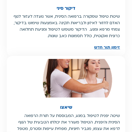
דיקור סיני
שיטת טיפול שמקורה ברפואה הסינית, אשר נועדה לעזור לגוף
האדם לחזור לאיזון ולבריאות תקינה באמצעות שימוש בדיקור,
צמחי מרפא ומגע. הדיקור משמש לטיפול ומניעת תחלואה
כרונית ואקוטית, כולל תסמונות כאב שונות.
זימון תור חדש
שיאצו
שיטה יפנית לטיפול במגע, המבוססת על תורת הרפואה
הסינית והיפנית. הטיפול מעורר את יכולתו הטבעית של הגוף
לרפא את עצמו, מגביר חיוניות, מפחית עייפות וסטרס, מטפל