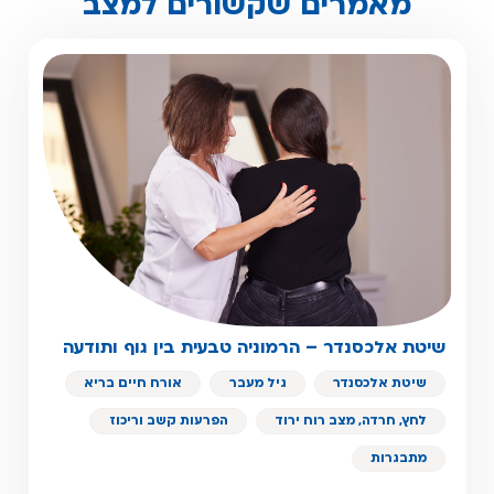
מאמרים שקשורים למצב
שיטת אלכסנדר – הרמוניה טבעית בין גוף ותודעה
שיטת אלכסנדר
גיל מעבר
אורח חיים בריא
לחץ, חרדה, מצב רוח ירוד
הפרעות קשב וריכוז
מתבגרות