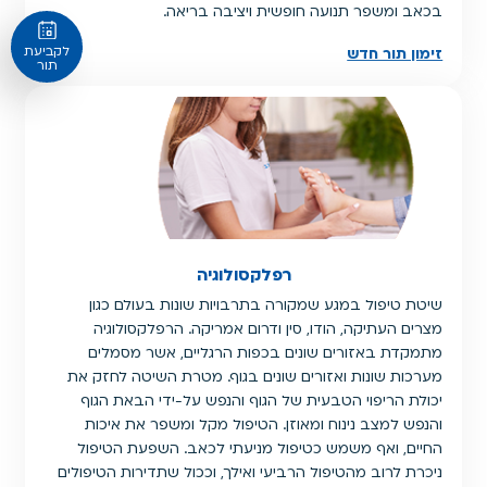
בכאב ומשפר תנועה חופשית ויציבה בריאה.
לקביעת
זימון תור חדש
תור
רפלקסולוגיה
שיטת טיפול במגע שמקורה בתרבויות שונות בעולם כגון
מצרים העתיקה, הודו, סין ודרום אמריקה. הרפלקסולוגיה
מתמקדת באזורים שונים בכפות הרגליים, אשר מסמלים
מערכות שונות ואזורים שונים בגוף. מטרת השיטה לחזק את
יכולת הריפוי הטבעית של הגוף והנפש על-ידי הבאת הגוף
והנפש למצב נינוח ומאוזן. הטיפול מקל ומשפר את איכות
החיים, ואף משמש כטיפול מניעתי לכאב. השפעת הטיפול
ניכרת לרוב מהטיפול הרביעי ואילך, וככול שתדירות הטיפולים