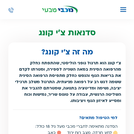
סדנאות צ'י קונג
מה זה צ'י קונג?
צ'י קונג הוא תרגול גופני הוליסטי, שהתפתח כחלק
מהרפואה הסינית במאה השנייה לספירה, ומטרתו לקדם
את בריאות הגוף והנפש כחלק מתפיסת הרפואה הסינית
ששמה דגש רב על רפואה מניעתית. התרגול משלב תרגילי
יציבה, נשימה ומדיטציה בתנועה, שמטרתם להגביר את
השליטה הרגשית, עבודה על טונוס שריר, גמישות וכוח
ומסייע לאיזון הגוף ויציבותו.
למי הטיפול מתאים?
הסדנה מתאימה לחברי מכבי מעל גיל 18 כולל:
לחץ, חרדה, מצב רוח ירוד
כאב