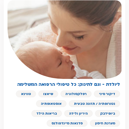
ליולדת - וגם לתינוק: כל טיפולי הרפואה המשלימה
דיקור סיני
רפלקסולוגיה
שיאצו
טווינא
נטורופתיה / תזונה טבעית
אוסטאופתיה
ביופידבק
היריון ולידה
בריאות הילד
מערכת חיסון
סדנאות מיינדפולנס