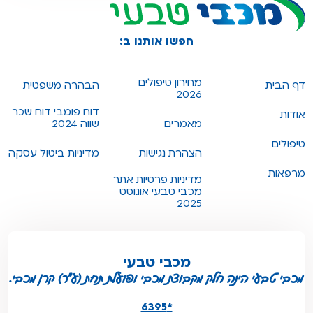
חפשו אותנו ב:
מחירון טיפולים
דף הבית
הבהרה משפטית
2026
דוח פומבי דוח שכר
אודות
מאמרים
שווה 2024
טיפולים
הצהרת נגישות
מדיניות ביטול עסקה
מרפאות
מדיניות פרטיות אתר
מכבי טבעי אוגוסט
2025
מכבי טבעי
מכבי טבעי הינה חלק מקבוצת מכבי ופועלת תחת (ע"ר) קרן מכבי.
*6395