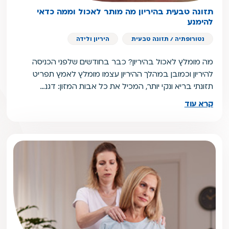
תזונה טבעית בהיריון מה מותר לאכול וממה כדאי
להימנע
נטורופתיה / תזונה טבעית
היריון ולידה
מה מומלץ לאכול בהיריון? כבר בחודשים שלפני הכניסה
להיריון וכמובן במהלך ההיריון עצמו מומלץ לאמץ תפריט
תזונתי בריא ונקי יותר, המכיל את כל אבות המזון: דגנ…
קרא עוד