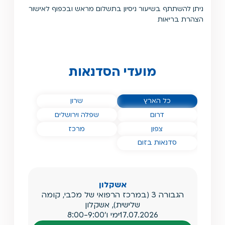
ניתן להשתתף בשיעור ניסיון בתשלום מראש ובכפוף לאישור
הצהרת בריאות
מועדי הסדנאות
הסדנאות שלנו ב
הסדנאות שלנו ב
כל הארץ
שרון
הסדנאות שלנו ב
הסדנאות שלנו ב
דרום
שפלה וירושלים
הסדנאות שלנו ב
הסדנאות שלנו ב
צפון
מרכז
הסדנאות שלנו ב
סדנאות בזום
אשקלון
הגבורה 3 (במרכז הרפואי של מכבי, קומה
שלישית), אשקלון
17.07.2026
ימי ו'
8:00-9:00