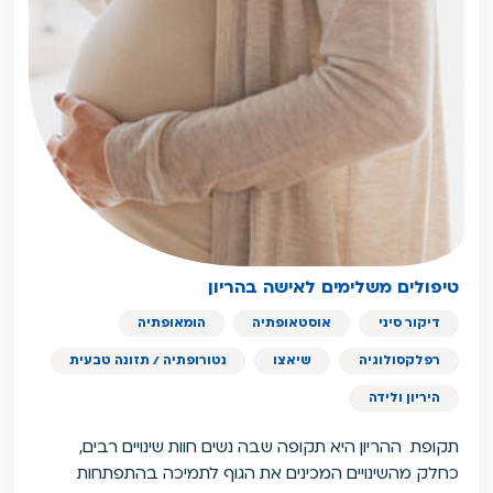
טיפולים משלימים לאישה בהריון
דיקור סיני
אוסטאופתיה
הומאופתיה
רפלקסולוגיה
שיאצו
נטורופתיה / תזונה טבעית
היריון ולידה
תקופת ההריון היא תקופה שבה נשים חוות שינויים רבים,
כחלק מהשינויים המכינים את הגוף לתמיכה בהתפתחות