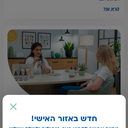
קרא עוד
הטריק התזונתי הפשוט שהופך את הקטניות למולטי
ויטמין מהטבע
חדש באזור האישי!
נטורופתיה / תזונה טבעית
בריאות הילד