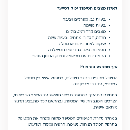
לאילו מצבים הטיפול יכול לסייע
?
בעיות גב, מפרקים ויציבה
בעיות נשימה
מצבים קרדיו־מטבוליים
חרדה, דכדוך, מתחים ובעיות שינה
שיקום לאחר ניתוח או מחלה
תסמונות כאב כרוני ופיברומיאלגיה
התמודדות עם טראומה וחיזוק החוסן הנפשי
איך מתבצע הטיפול
?
הטיפול מתקיים בחדר טיפולים, במפגש אישי בין מטפל
למטופל, על גבי מזרון יוגה.
בתחילת התהליך המטפל מבצע תשאול על המצב הבריאותי,
הצרכים והמגבלות של המטופל, ובהתאם לכך מתבצע תרגול
מותאם אישית.
במהלך סדרת הטיפולים המטפל מלווה ומנחה את המטופל
בתרגול הכולל תנוחות, נשימה, הרפיה ומיקוד תודעתי.