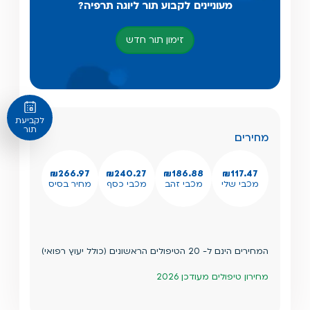
מעוניינים לקבוע תור ליוגה תרפיה?
זימון תור חדש
לקביעת
תור
מחירים
₪266.97
₪240.27
₪186.88
₪117.47
מכבי שלי
מכבי זהב
מכבי כסף
מחיר בסיס
המחירים הינם ל- 20 הטיפולים הראשונים (כולל יעוץ רפואי)
מחירון טיפולים מעודכן 2026