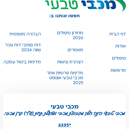
חפשו אותנו ב:
מחירון טיפולים
דף הבית
הבהרה משפטית
2026
דוח פומבי דוח שכר
אודות
מאמרים
שווה 2024
טיפולים
הצהרת נגישות
מדיניות ביטול עסקה
מרפאות
מדיניות פרטיות אתר
מכבי טבעי אוגוסט
2025
מכבי טבעי
מכבי טבעי הינה חלק מקבוצת מכבי ופועלת תחת (ע"ר) קרן מכבי.
*6395