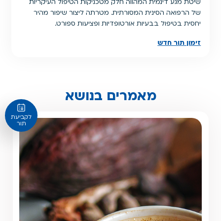
שיטת מגע דינמית המהווה חלק מטכניקות הטיפול העיקריות
של הרפואה הסינית המסורתית. מטרתה ליצור שיפור מהיר
יחסית בטיפול בבעיות אורטופדיות ופציעות ספורט.
זימון תור חדש
מאמרים בנושא
לקביעת
תור