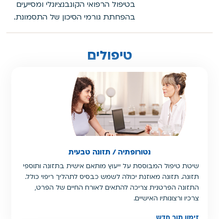
בטיפול הרפואי הקונבנציונלי ומסייעים
בהפחתת גורמי הסיכון של התסמונת.
טיפולים
נטורופתיה / תזונה טבעית
שיטת טיפול המבוססת על ייעוץ מותאם אישית בתזונה ותוספי
תזונה. תזונה מאוזנת יכולה לשמש כבסיס לתהליך ריפוי כולל.
התזונה הפרטנית צריכה להתאים לאורח החיים של הפרט,
צרכיו ורצונותיו האישיים.
זימון תור חדש