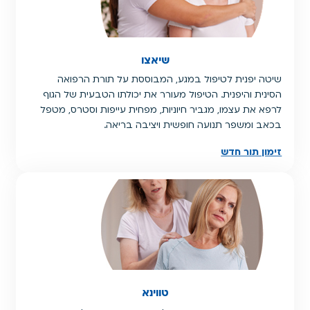
שיאצו
שיטה יפנית לטיפול במגע, המבוססת על תורת הרפואה
הסינית והיפנית. הטיפול מעורר את יכולתו הטבעית של הגוף
לרפא את עצמו, מגביר חיוניות, מפחית עייפות וסטרס, מטפל
בכאב ומשפר תנועה חופשית ויציבה בריאה.
זימון תור חדש
טווינא