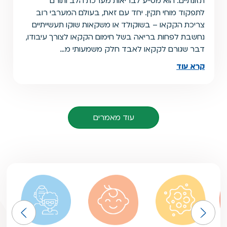
תזונתיים. הוא מסייע לבריאות מערכת הלב ותורם
לתפקוד מוחי תקין. יחד עם זאת, בעולם המערבי רוב
צריכת הקקאו – בשוקולד או משקאות שוקו תעשייתיים
נחשבת לפחות בריאה בשל חימום הקקאו לצורך עיבודו,
דבר שגורם לקקאו לאבד חלק משמעותי מ…
קרא עוד
עוד מאמרים