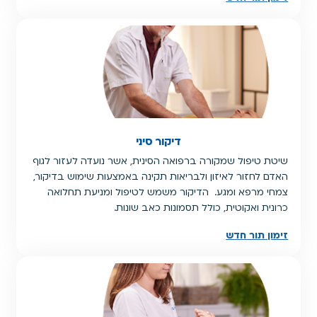
דיקור סיני
שיטת טיפול שמקורה ברפואה הסינית, אשר נועדה לעזור לגוף
האדם לחזור לאיזון ולבריאות תקינה באמצעות שימוש בדיקור,
צמחי מרפא ומגע. הדיקור משמש לטיפול ומניעת תחלואה
כרונית ואקוטית, כולל תסמונות כאב שונות.
זימון תור חדש