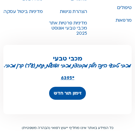
טיפולים
הצהרת נגישות
מדיניות ביטול עסקה
מרפאות
מדיניות פרטיות אתר
מכבי טבעי אוגוסט
2025
מכבי טבעי
מכבי טבעי הינה חלק מקבוצת מכבי ופועלת תחת (ע"ר) קרן מכבי.
*6395
זימון תור חדש
כל המידע באתר אינו מחליף ייעוץ רפואי (הבהרה משפטית)