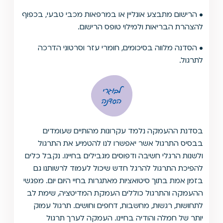
• הרישום מתבצע אונליין או במרפאות מכבי טבעי, בכפוף
להצהרת הבריאות ולמילוי טופס הרישום.
• הסדנה מלווה בסיכומים, חומרי עזר וסרטוני הדרכה
לתרגול.
לבוגרי
הסדנה
בסדנת ההעמקה נלמד עקרונות מהותיים שעומדים
בבסיס התרגול אשר יאפשרו לנו להטמיע את התרגול
ולשנות הרגלי חשיבה ודפוסים מגבילים בחיינו. נקבל כלים
להפיכת התרגול להרגל חדש שיכול לעמוד לרשותנו גם
בזמן אמת בתוך סיטואציות מאתגרות בחיי היום יום. מפגשי
ההעמקה והתרגול כוללים העמקת המדיטציה, שימת לב
לתחושות, רגשות, מחשבות, דחפים וחושים. תרגול עמוק
יותר של חמלה והודיה בחיינו. העמקה לערך תרגול