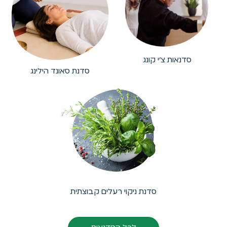
סדנאות צ'י קונג
סדנת סאונד הילינג
סדנת ניקוי רעלים קבוצתית