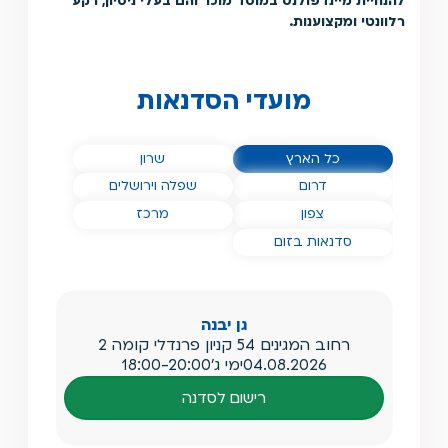
להנחיית מיינדפולנס במוסד מוכר והם בעלי ניסיון, רקע
רלוונטי ומקצוענות.
מועדי הסדנאות
הסדנאות שלנו ב
הסדנאות שלנו ב
כל הארץ
שרון
הסדנאות שלנו ב
הסדנאות שלנו ב
דרום
שפלה וירושלים
הסדנאות שלנו ב
הסדנאות שלנו ב
צפון
מרכז
הסדנאות שלנו ב
סדנאות בזום
גן יבנה
רחוב המגינים 54 קניון פרנדלי קומה 2
04.08.2026
ימי ג'
18:00-20:00
רישום לסדנה