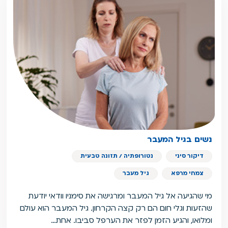
נשים בגיל המעבר
דיקור סיני
נטורופתיה / תזונה טבעית
צמחי מרפא
גיל מעבר
מי שהגיעה אל גיל המעבר ומרגישה את סימניו וודאי יודעת
שהזעות וגלי חום הם רק קצה הקרחון. גיל המעבר הוא עולם
ומלואו, והגיע הזמן לפזר את הערפל סביבו. אחת…