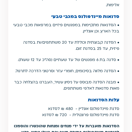
אלימות.
סדנאות מיינדפולנס במכבי טבעי
• הסדנאות מתקיימות במפגשים פיזיים במרפאות מכבי טבעי
בכל הארץ, וכן אונליין.
• הסדנה קבוצתית וכוללת עד 20 משתתפים/ות בסדנה
פיזית, עד 25 בסדנת זום.
• סדנה בת 6 מפגשים של עד שעתיים (סה"כ עד 12 שעות).
• הסדנה מלווה בסיכומים, חומרי עזר וסרטוני הדרכה לתרגול.
• מבנה הסדנה מבוסס על ניסיון עשיר, העברנו בהצלחה כבר
מאות סדנאות לאלפי משתתפים.
עלות הסדנאות
סדנת מיינדפולנס אונליין - 480 ₪ לסדנא
סדנת מיינדפולנס פרונטלית - 720 ₪ לסדנא
הסדנאות מועברות על ידי מנחים ומנחות שהוכשרו והוסמכו