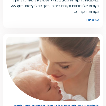
באמצעות דיקור או מגע, בכדי להשפיע על מערכות הגוף.
נקודות אלו מכונות נקודות דיקור. בסך הכל קיימות בגוף 365
נקודות דיקור. ז…
קרא עוד