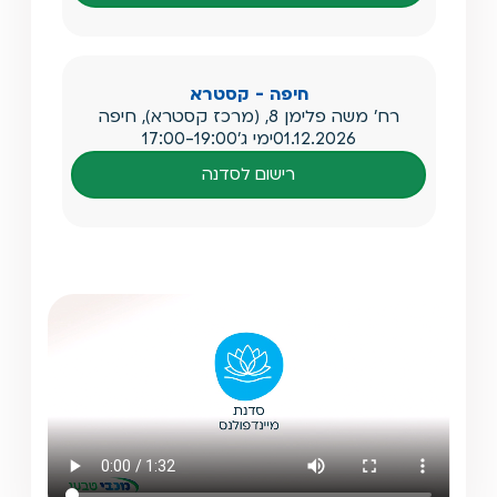
חיפה - קסטרא
רח' משה פלימן 8, (מרכז קסטרא), חיפה
01.12.2026
ימי ג'
17:00-19:00
רישום לסדנה