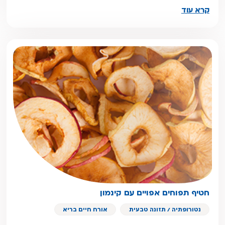
קרא עוד
חטיף תפוחים אפויים עם קינמון
נטורופתיה / תזונה טבעית
אורח חיים בריא