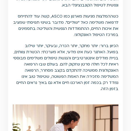
ונפשית לטיפול הקונבנציונלי הבא.
כשההמלצות מגיעות מארגון כמו ASCO, קשה עוד להתייחס
לרפואה משלימה כאל “שוליים”. מדובר בשינוי תפיסתי שמציב
את איכות החיים, ההתמודדות הנפשית והשליטה בתסמינים
במרכז הטיפול האונקולוגי.
הכיוון ברור: יותר מחקר, יותר הכרה, ובעיקר, יותר שילוב
בפועל. האתגר כעת אינו מדעי, אלא מערכתי: הכשרת צוותים,
בניית מודלים אינטגרטיביים והנגשת טיפולים משלימים מבוססי
ראיות לכל חולה סרטן שזקוק להם. בעולם שבו הרפואה
האונקולוגית ממשיכה להתקדם בקצב מסחרר, הרפואה
המשלימה מזכירה את האמת הפשוטה, שטיפול טוב אינו
נמדד רק בכמה זמן הארכנו חיים אלא גם באיך נראים החיים
בזמן הזה.