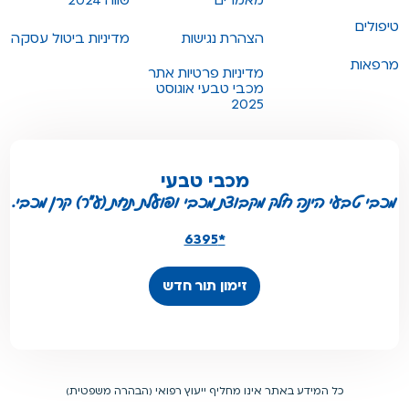
מאמרים
שווה 2024
טיפולים
הצהרת נגישות
מדיניות ביטול עסקה
מרפאות
מדיניות פרטיות אתר
מכבי טבעי אוגוסט
2025
מכבי טבעי
מכבי טבעי הינה חלק מקבוצת מכבי ופועלת תחת (ע"ר) קרן מכבי.
*6395
זימון תור חדש
כל המידע באתר אינו מחליף ייעוץ רפואי (הבהרה משפטית)