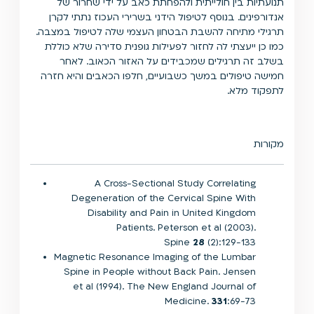
תנועתיות בין חולייתית ולהפחתת כאב על ידי שחרור של
אנדורפינים. בנוסף לטיפול הידני בשרירי העכוז נתתי לקרן
תרגילי מתיחה להשבת הבטחון העצמי שלה לטיפול במצבה.
כמו כן ייעצתי לה לחזור לפעילות גופנית סדירה שלא כוללת
בשלב זה תרגילים שמכבידים על האזור הכאוב. לאחר
חמישה טיפולים במשך כשבועיים, חלפו הכאבים והיא חזרה
לתפקוד מלא.
מקורות
A Cross-Sectional Study Correlating
Degeneration of the Cervical Spine With
Disability and Pain in United Kingdom
Patients. Peterson et al (2003).
Spine
28
(2):129-133
Magnetic Resonance Imaging of the Lumbar
Spine in People without Back Pain. Jensen
et al (1994). The New England Journal of
Medicine.
331
:69-73