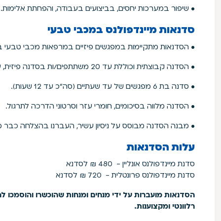
• שיפור במערכות יחסים, בביצועים בעבודה, והפחתת אלימות.
סדנאות מיינדפולנס במכבי טבעי
• הסדנאות מתקיימות במפגשים פיזיים במרפאות מכבי טבעי בכל 
• הסדנה קבוצתית וכוללת עד 20 משתתפים/ות בסדנה פיזית, עד 25 בסדנת זום.
• סדנה בת 6 מפגשים של עד שעתיים (סה"כ עד 12 שעות).
• הסדנה מלווה בסיכומים, חומרי עזר וסרטוני הדרכה לתרגול.
• מבנה הסדנה מבוסס על ניסיון עשיר, העברנו בהצלחה כבר 
עלות הסדנאות
סדנת מיינדפולנס אונליין - 480 ₪ לסדנא
סדנת מיינדפולנס פרונטלית - 720 ₪ לסדנא
הסדנאות מועברות על ידי מנחים ומנחות שהוכשרו והוסמכו להנ
רלוונטי ומקצוענות.