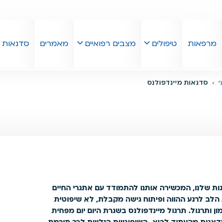
מרפאות
טיפולים
מצבים רפואיים
מאמרים
סדנאות
סדנאות מיינדפולנס
ות שלנו, המכשירה אותנו להתמודד עם אתגרי החיים
 הלב לרגע ההווה ופיתוח גישה מקבלת, לא שיפוטית
ן ותרגול. תרגול מיינדפולנס בשגרת היום יום מפחית
מדאגות מהעתיד לבוא. השיפוטיות הנלווית לכך תורמת