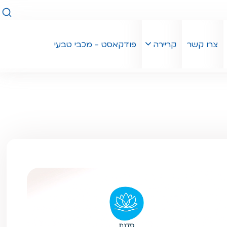
חיפו
צרו קשר
קריירה
פודקאסט - מכבי טבעי