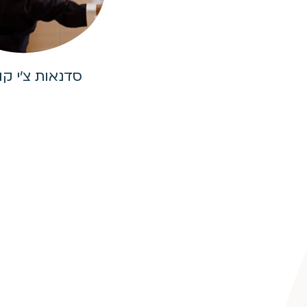
סדנאות צ'י קונ