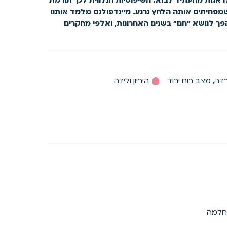
מפחיתים אותה הלחץ נרגע. מיינדפולנס מלמד אותנו
פך לנושא "חם" בשנים האחרונות, ואלפי מחקרים
דה, מצב רוח ירוד
היריון ולידה
החלמה