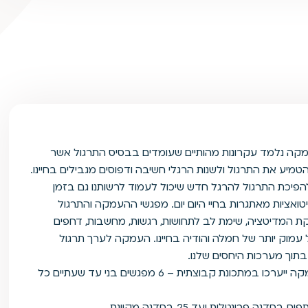
ה נלמד עקרונות מהותיים שעומדים בבסיס התרגול אשר
הטמיע את התרגול ולשנות הרגלי חשיבה ודפוסים מגבילים בחיינו.
הפיכת התרגול להרגל חדש שיכול לעמוד לרשותנו גם בזמן
ואציות מאתגרות בחיי היום יום. מפגשי ההעמקה והתרגול
ת המדיטציה, שימת לב לתחושות, רגשות, מחשבות, דחפים
ל עמוק יותר של חמלה והודיה בחיינו. העמקה לערך תרגול
בתוך מערכות היחסים שלנו.
מפגשי ההעמקה ייערכו במתכונת קבוצתית – 6 מפגשים בני עד שעתיים כל