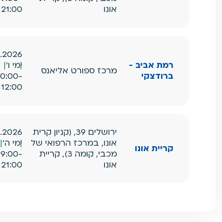
אונו
21:00
7.2026
רמת אביב -
ימי ו'
מרכז ספורט אליאנס
ברודצקי
10:00-
12:00
ירושלים 39, (קניון קרית
0.2026
אונו, במרכז הרפואי של
ימי ה'
קריית אונו
מכבי, קומה 3), קריית
19:00-
אונו
21:00