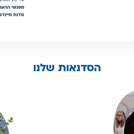
מפגשי ההעמק
סדנת מיינדפ
הסדנאות שלנו