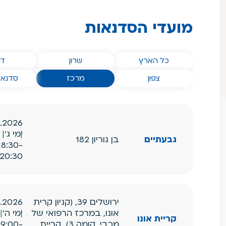
מועדי הסדנאות
הסדנאות שלנו ב
הסדנאות שלנו ב
הס
כל הארץ
שרון
דר
הסדנאות שלנו ב
הסדנאות שלנו ב
הסדנא
צפון
מרכז
סדנאו
7.2026
ימי ג'
גבעתיים
בן גוריון 182
18:30-
20:30
ירושלים 39, (קניון קרית
.2026
אונו, במרכז הרפואי של
ימי ה'
קריית אונו
מכבי, קומה 3), קריית
19:00-