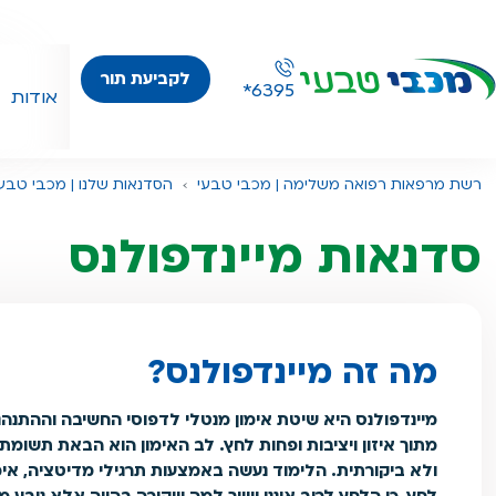
לקביעת תור
*6395
אודות
רשת מרפאות רפואה משלימה | מכבי טבעי
הסדנאות שלנו | מכבי טבעי
סדנאות מיינדפולנס
מה זה מיינדפולנס?
מיינדפולנס היא שיטת אימון מנטלי לדפוסי החשיבה וההתנהג
מתוך איזון ויציבות ופחות לחץ. לב האימון הוא הבאת תשומת
ולא ביקורתית. הלימוד נעשה באמצעות תרגילי מדיטציה, אימו
לחץ, כי הלחץ לרוב איננו שייך למה שקורה בהווה אלא נובע 