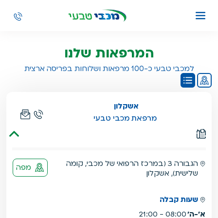
המרפאות שלנו
למכבי טבעי כ-100 מרפאות ושלוחות בפריסה ארצית
התוכן הבא מסוג מפה,
תוכן זה אינו תוכן נגיש,
דלג
אשקלון
מרפאת מכבי טבעי
הגבורה 3 (במרכז הרפואי של מכבי, קומה
מפה
שלישית), אשקלון
שעות קבלה
א'-ה'
08:00 - 21:00