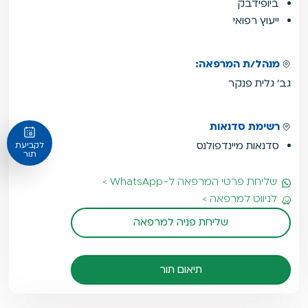
ביופידבק
ייעוץ רפואי
מנהל/ת המרפאה:
גב' גלית פנקר
רשימת סדנאות
סדנאות מיינדפולנס
לקביעת
תור
שליחת פרטי המרפאה ל-WhatsApp >
לניווט למרפאה >
שליחת פניה למרפאה
תיאום תור