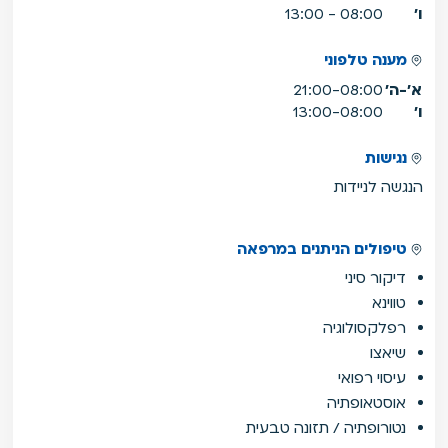
ו'
08:00 - 13:00
מענה טלפוני
א'-ה'
21:00-08:00
ו'
13:00-08:00
נגישות
הנגשה לניידות
טיפולים הניתנים במרפאה
דיקור סיני
טווינא
רפלקסולוגיה
שיאצו
עיסוי רפואי
אוסטאופתיה
נטורופתיה / תזונה טבעית