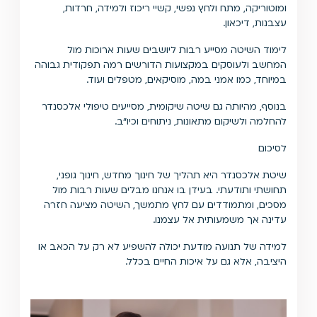
ומוטוריקה, מתח ולחץ נפשי, קשיי ריכוז ולמידה, חרדות,
עצבנות, דיכאון.
לימוד השיטה מסייע רבות ליושבים שעות ארוכות מול
המחשב ולעוסקים במקצועות הדורשים רמה תפקודית גבוהה
במיוחד, כמו אמני במה, מוסיקאים, מטפלים ועוד.
בנוסף, מהיותה גם שיטה שיקומית, מסייעים טיפולי אלכסנדר
להחלמה ולשיקום מתאונות, ניתוחים וכיו״ב.
לסיכום
שיטת אלכסנדר היא תהליך של חינוך מחדש, חינוך גופני,
תחושתי ותודעתי. בעידן בו אנחנו מבלים שעות רבות מול
מסכים, ומתמודדים עם לחץ מתמשך, השיטה מציעה חזרה
עדינה אך משמעותית אל עצמנו.
למידה של תנועה מודעת יכולה להשפיע לא רק על הכאב או
היציבה, אלא גם על איכות החיים בכלל.