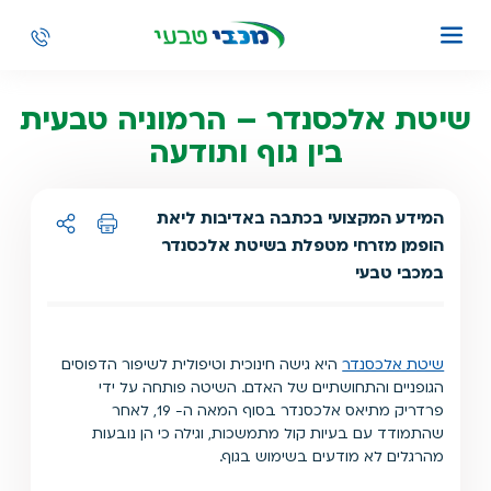
שיטת אלכסנדר – הרמוניה טבעית
בין גוף ותודעה
המידע המקצועי בכתבה באדיבות ליאת
הופמן מזרחי מטפלת בשיטת אלכסנדר
הדפסה
שיתוף ל:
במכבי טבעי
שיטת אלכסנדר
היא גישה חינוכית וטיפולית לשיפור הדפוסים
הגופניים והתחושתיים של האדם. השיטה פותחה על ידי
פרדריק מתיאס אלכסנדר בסוף המאה ה- 19, לאחר
שהתמודד עם בעיות קול מתמשכות, וגילה כי הן נובעות
מהרגלים לא מודעים בשימוש בגוף.