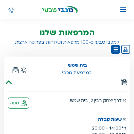
המרפאות שלנו
למכבי טבעי כ-100 מרפאות ושלוחות בפריסה ארצית
התוכן הבא מסוג מפה,
תוכן זה אינו תוכן נגיש,
דלג
בית שמש
במרפאת מכבי
דרך יצחק רבין 2, בית שמש
מפה
שעות קבלה
ד'
14:00 - 20:00