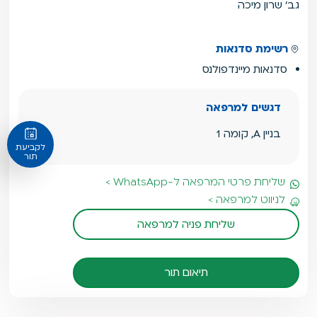
גב' שרון מיכה
רשימת סדנאות
סדנאות מיינדפולנס
דגשים למרפאה
בניין A, קומה 1
לקביעת
תור
שליחת פרטי המרפאה ל-WhatsApp >
לניווט למרפאה >
שליחת פניה למרפאה
תיאום תור