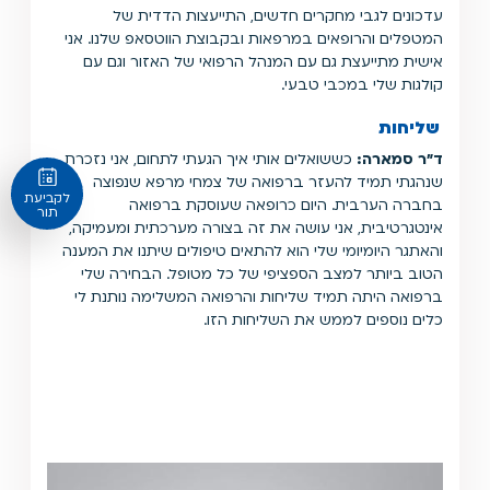
עדכונים לגבי מחקרים חדשים, התייעצות הדדית של
המטפלים והרופאים במרפאות ובקבוצת הווטסאפ שלנו. אני
אישית מתייעצת גם עם המנהל הרפואי של האזור וגם עם
קולגות שלי במכבי טבעי.
שליחות
ד"ר סמארה:
כששואלים אותי איך הגעתי לתחום, אני נזכרת
שנהגתי תמיד להעזר ברפואה של צמחי מרפא שנפוצה
לקביעת
בחברה הערבית. היום כרופאה שעוסקת ברפואה
תור
אינטגרטיבית, אני עושה את זה בצורה מערכתית ומעמיקה,
והאתגר היומיומי שלי הוא להתאים טיפולים שיתנו את המענה
הטוב ביותר למצב הספציפי של כל מטופל. הבחירה שלי
ברפואה היתה תמיד שליחות והרפואה המשלימה נותנת לי
כלים נוספים לממש את השליחות הזו.