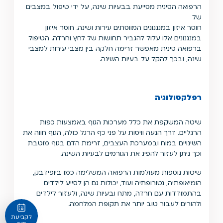
הרפואה הסינית מסייעת בבעיות שינה, על ידי טיפול במצבים
של
חוסר איזון במנגנונים המווסתים עירות ושינה. חוסר איזון
במנגנונים אלו עלול להגביר תחושות של לחץ וחרדה. הטיפול
ברפואה סינית מאפשר זרימה חלקה בין מצבי עירות למצבי
שינה, ובכך להקל על בעיות השינה.
רפלקסולוגיה
שיטה המשקפת את כלל מערכות הגוף באמצעות כפות
הרגליים. דרך הנעה וויסות על פני כף הרגל כולה, הגוף חווה את
השינויים במוח ובמערכת העצבים, זרימת הדם בגוף מוטבת
וכך ניתן לעזור להפיג את הגורמים לבעיות השינה.
שיטות נוספות מעולמות הרפואה המשלימה כמו ביופידבק,
הומיאופתיה, נטורופתיה ועוד, יכולות גם הן לסייע לילדים
בהתמודדות עם חרדה, מתח ובעיות שינה, ולעזור לילדים
ולהורים לעבור טוב יותר את תקופת המלחמה.
לקביעת