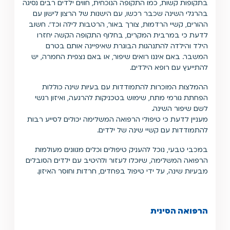
בתקופות קשות, כמו התקופה הנוכחית, חווים ילדים רבים נסיגה
בהרגלי השינה שכבר רכשו, עם הישנות של הרצון לישון עם
ההורים, קשיי הרדמות, צורך באור, הרטבות לילה וכד׳. חשוב
לדעת כי במרבית המקרים, בחלוף התקופה הקשה יחזרו
הילד והילדה להתנהגות הבוגרת שאיפיינה אותם בטרם
המשבר. באם איננו רואים שיפור, או באם נצפית החמרה, יש
להתייעץ עם רופא הילדים.
ההמלצות המוכרות להתמודדות עם בעיות שינה כוללות
הפחתת גורמי מתח, שימוש בטכניקות להרגעה, ואיזון רגשי
לשם שיפור השינה.
מעניין לדעת כי טיפולי הרפואה המשלימה יכולים לסייע רבות
להתמודדות עם קשיי שינה של ילדים.
במכבי טבעי, נוכל להעניק טיפולים וכלים מגוונים מעולמות
הרפואה המשלימה, שיוכלו לעזור ולהיטיב עם ילדים הסובלים
מבעיות שינה, על ידי טיפול בפחדים, חרדות וחוסר האיזון.
הרפואה הסינית