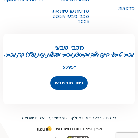
מרפאות
מדיניות פרטיות אתר
מכבי טבעי אוגוסט
2025
מכבי טבעי
מכבי טבעי הינה חלק מקבוצת מכבי ופועלת תחת (ע"ר) קרן מכבי.
*6395
זימון תור חדש
כל המידע באתר אינו מחליף ייעוץ רפואי (הבהרה משפטית)