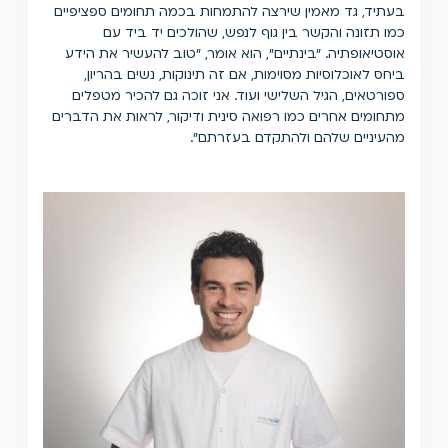
בעתיד, גד מאמין שירצה להתמחות בכמה תחומים ספציפיים
כמו תזונה והקשר בין גוף לנפש, שהולכים יד ביד עם
אוסטיאופתיה. "בינתיים", הוא אומר, "טוב להעשיר את הידע
ביחס לאוכלוסיות מסוימות, אם זה תינוקות, נשים בהריון,
ספורטאים, הגיל השלישי ועוד. אני זוכה גם להכיר מטפלים
מתחומים אחרים כמו רפואה סינית ודיקור, לראות את הדברים
מהעיניים שלהם ולהתקדם בעזרתם".