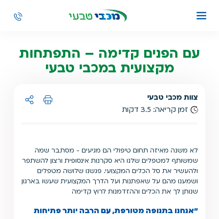
עם הפנים קדימה – התפתחות
מקצועית במכבי טבעי
צוות מכבי טבעי
זמן קריאה: 3.5 דקות
הדפסה
שיתוף ל:
לא משנה מאיזה תחום טיפולי הם מגיעים - מסתבר שמה
שמשותף למטפלים שלנו היא סקרנות אינסופית ורצון להשתפר
ולהעשיר את סל הכלים המקצועי. פגשנו שלושה מטפלים
ושמענו מהם על שאפתנות ועל הדרך המקצועית שעשו בארגון
שנותן לך את הכלים וההזדמנות לרוץ קדימה
"
אנחנו בתנופה מטורפת, עם הרבה יותר פתיחות